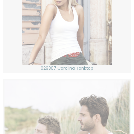
029307 Carolina Tanktop