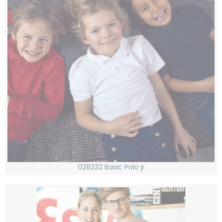
028232 Basic Polo jr