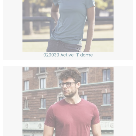
029039 Active-T dame