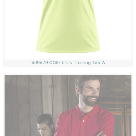
1909879 CORE Unify Training Tee W