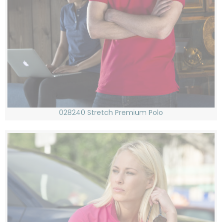
028240 Stretch Premium Polo