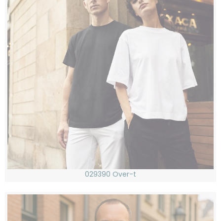
029390 Over-t