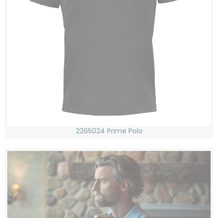
2265024 Prime Polo