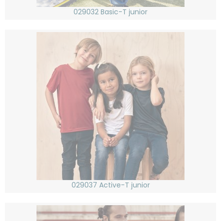
029032 Basic-T junior
029037 Active-T junior