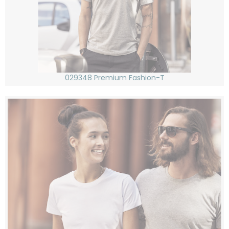
029348 Premium Fashion-T