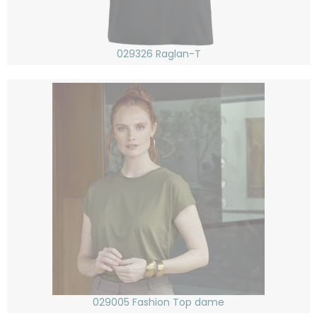
029326 Raglan-T
029005 Fashion Top dame