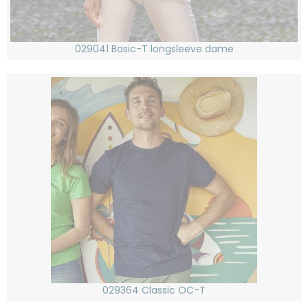
029041 Basic-T longsleeve dame
029364 Classic OC-T