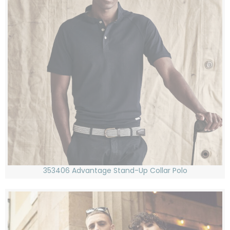
353406 Advantage Stand-Up Collar Polo