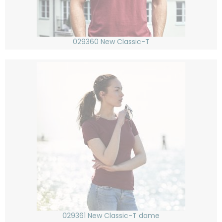
029360 New Classic-T
029361 New Classic-T dame