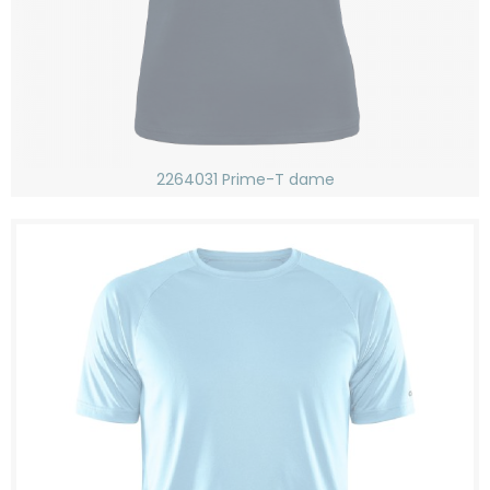
2264031 Prime-T dame