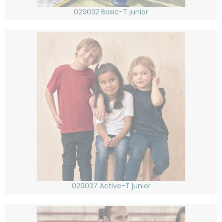
029032 Basic-T junior
029037 Active-T junior