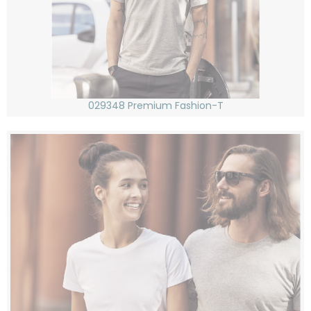
029348 Premium Fashion-T