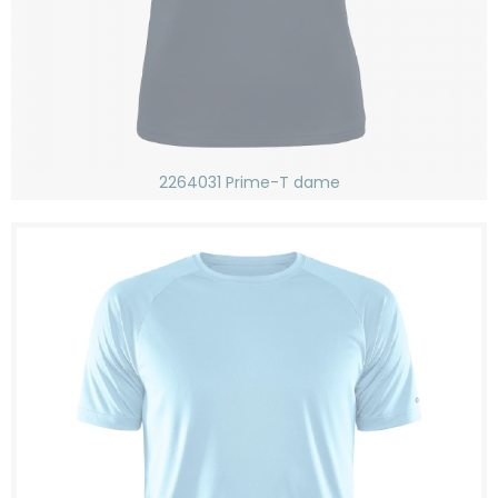
2264031 Prime-T dame