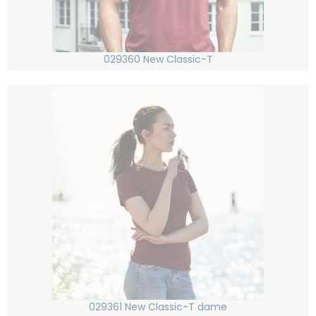
029360 New Classic-T
029361 New Classic-T dame