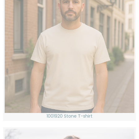
1001920 Stone T-shirt