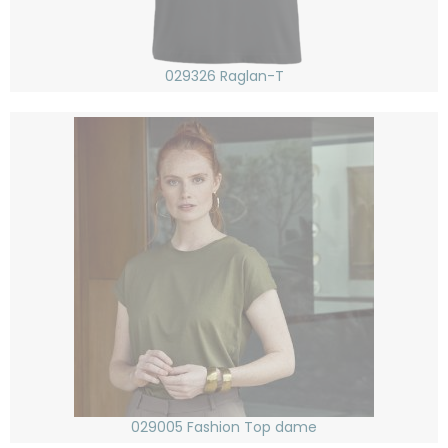
029326 Raglan-T
029005 Fashion Top dame