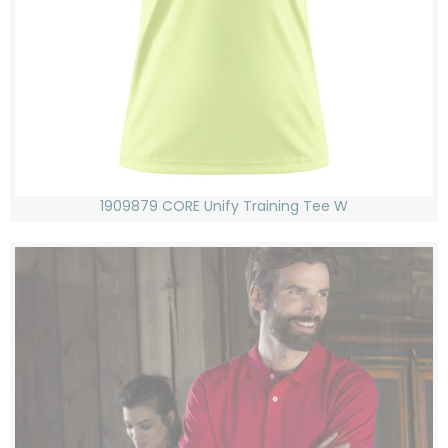
1909879 CORE Unify Training Tee W