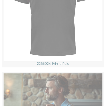
2265024 Prime Polo