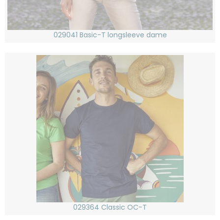
029041 Basic-T longsleeve dame
029364 Classic OC-T