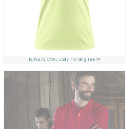
1909879 CORE Unify Training Tee W