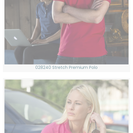
028240 Stretch Premium Polo