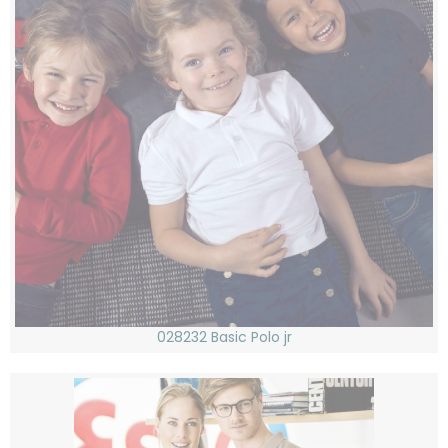
028232 Basic Polo jr