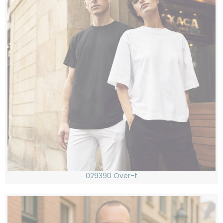
029390 Over-t