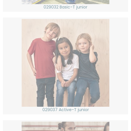
029032 Basic-T junior
029037 Active-T junior