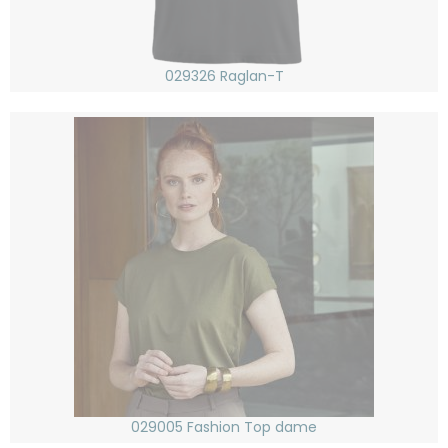
029326 Raglan-T
029005 Fashion Top dame