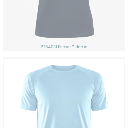
2264031 Prime-T dame