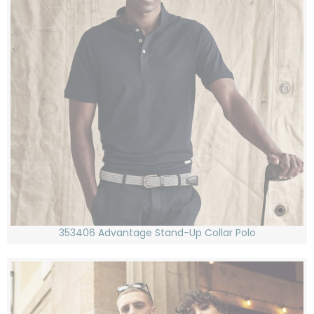
353406 Advantage Stand-Up Collar Polo