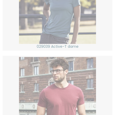
029039 Active-T dame