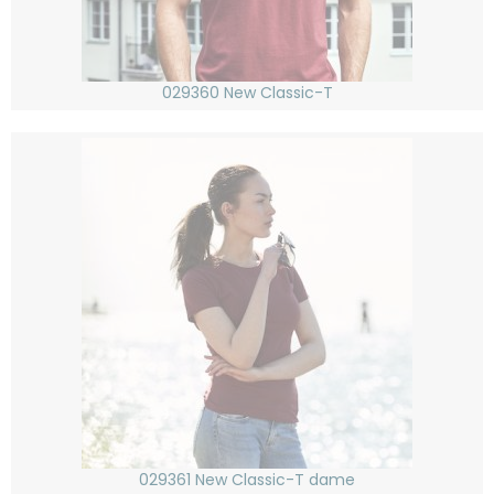
029360 New Classic-T
029361 New Classic-T dame