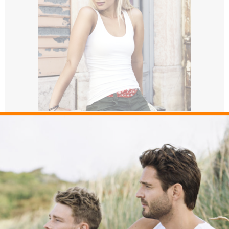
029307 Carolina Tanktop