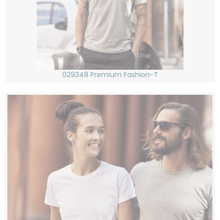
029348 Premium Fashion-T