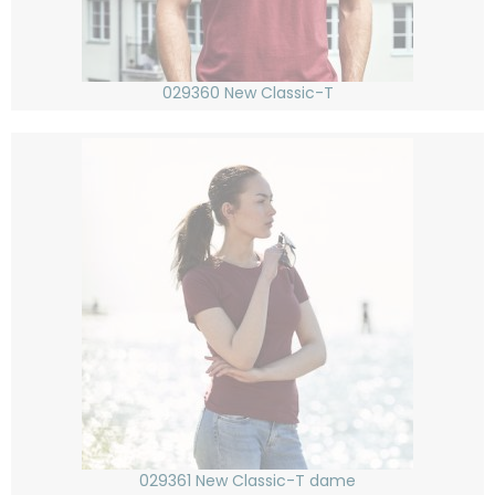
029360 New Classic-T
029361 New Classic-T dame