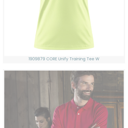
1909879 CORE Unify Training Tee W