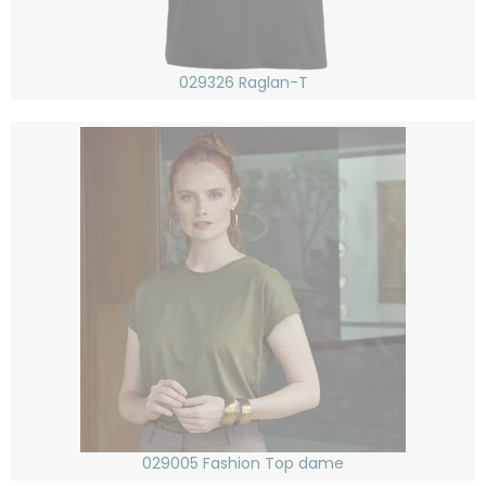
029326 Raglan-T
029005 Fashion Top dame