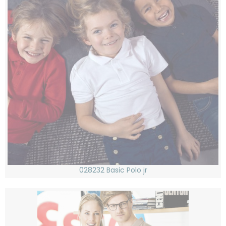
028232 Basic Polo jr