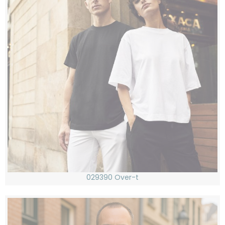
029390 Over-t