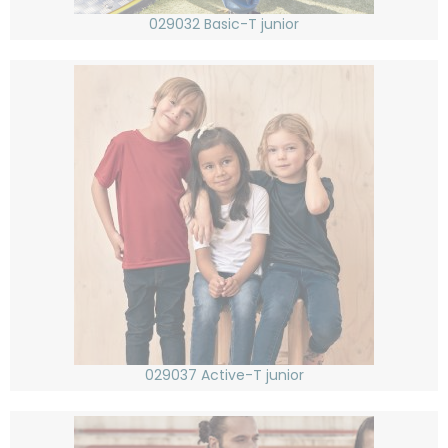
029032 Basic-T junior
029037 Active-T junior