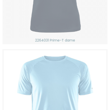
2264031 Prime-T dame