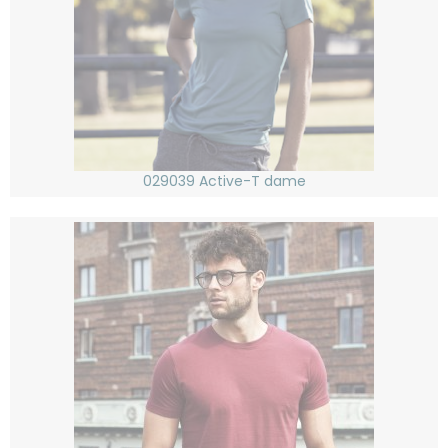
029039 Active-T dame