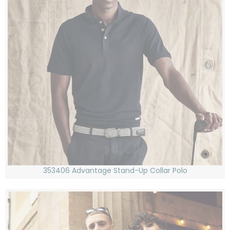
353406 Advantage Stand-Up Collar Polo