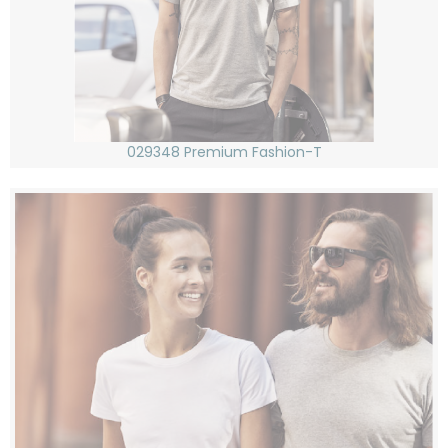
029348 Premium Fashion-T