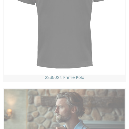
2265024 Prime Polo