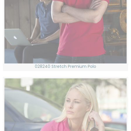
028240 Stretch Premium Polo