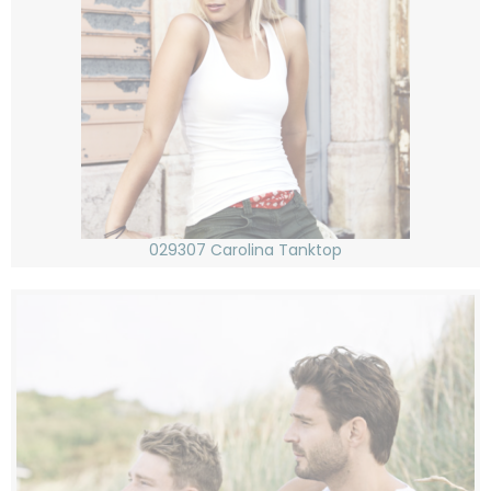
029307 Carolina Tanktop