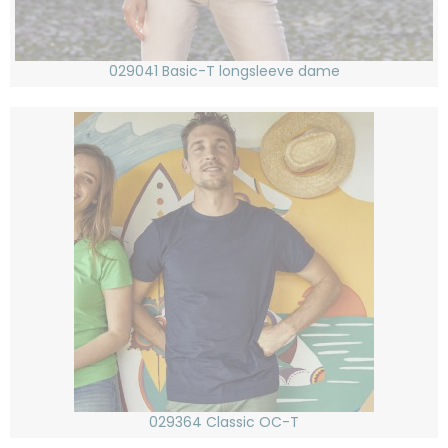
029041 Basic-T longsleeve dame
029364 Classic OC-T