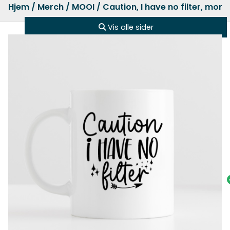
Hjem
/
Merch
/
MOOI
/ Caution, I have no filter, mor
Vis alle sider