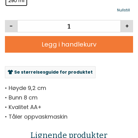
290 ml
Nullstill
-
+
Legg i handlekurv
Se størrelsesguide for produktet
• Høyde 9,2 cm
• Bunn 8 cm
• Kvalitet AA+
• Tåler oppvaskmaskin
Lignende produkter