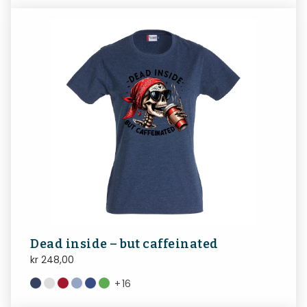
Dead inside – but caffeinated
kr
248,00
+
16