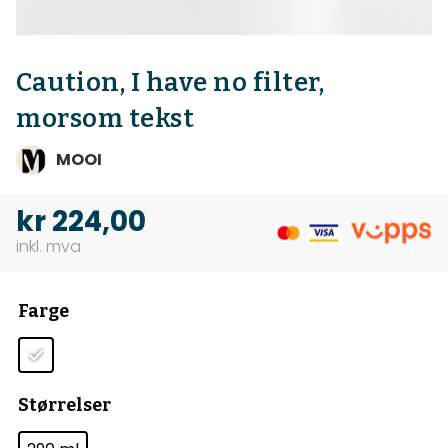
Caution, I have no filter,
morsom tekst
MOOI
kr
224,00
Farge
Størrelser