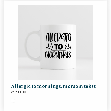
Allergic to mornings. morsom tekst
kr
233,00