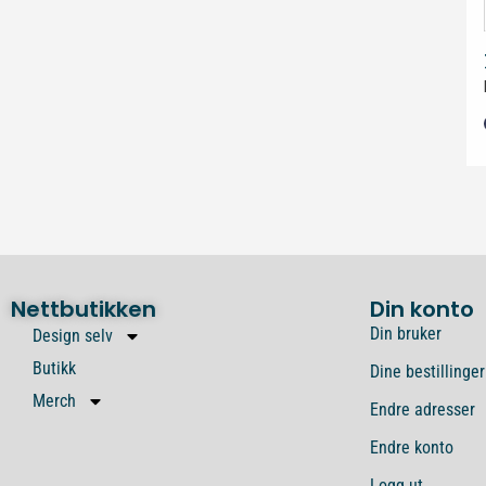
Nettbutikken
Din konto
Din bruker
Design selv
Butikk
Dine bestillinger
Merch
Endre adresser
Endre konto
Logg ut