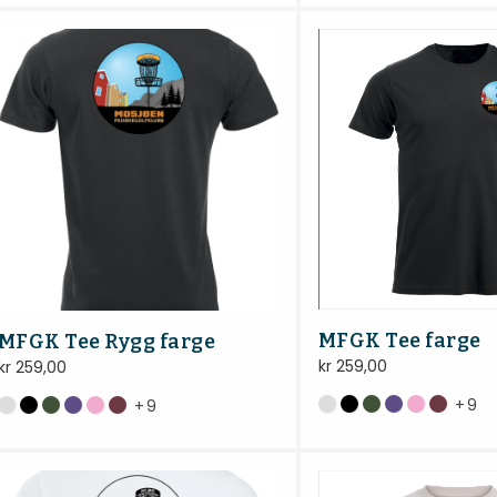
MFGK Tee farge
MFGK Tee Rygg farge
kr
259,00
kr
259,00
+
9
+
9