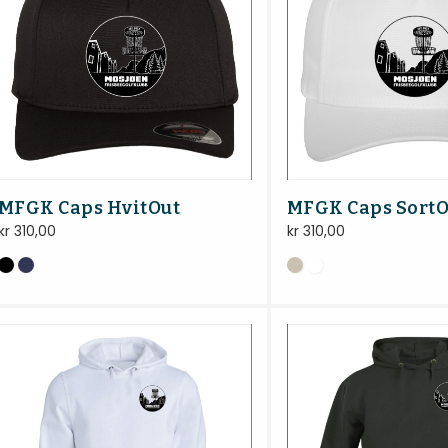
MFGK Caps HvitOut
MFGK Caps SortO
kr
310,00
kr
310,00