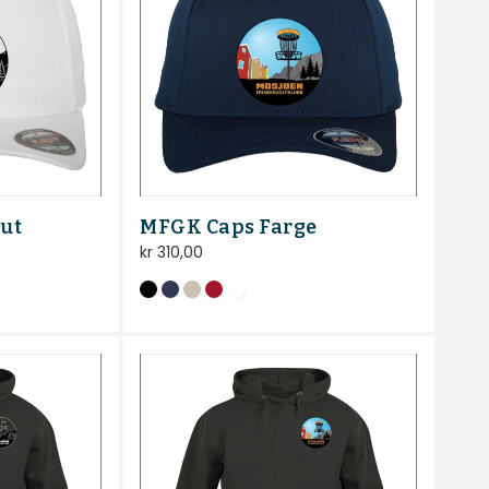
ut
MFGK Caps Farge
kr
310,00