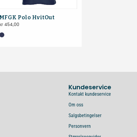
MFGK Polo HvitOut
kr
454,00
Kundeservice
Kontakt kundeservice
Om oss
Salgsbetingelser
Personvern
Størrelsesguider