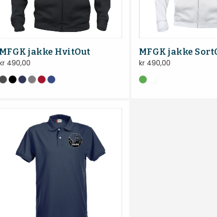
MFGK jakke HvitOut
MFGK jakke Sort
kr
490,00
kr
490,00