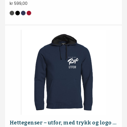
kr
599,00
Hettegenser – utfor, med trykk og logo både foran og bak