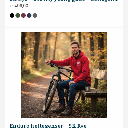
kr
499,00
Enduro hettegenser – SK Rye