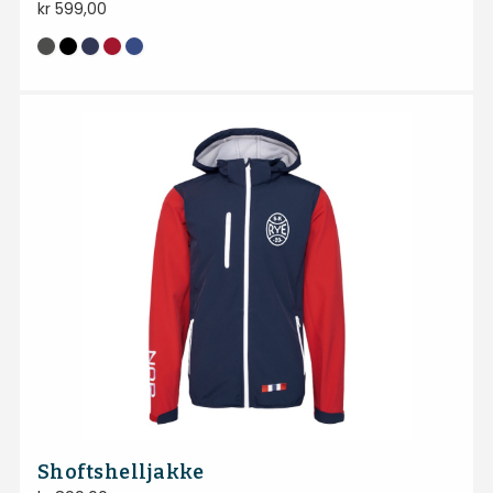
kr
599,00
Shoftshelljakke