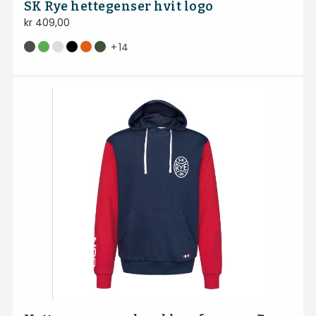
SK Rye hettegenser hvit logo
kr
409,00
+
14