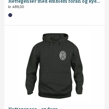
Hettegenser med emblem foran og Rye-logo bak
kr
489,00