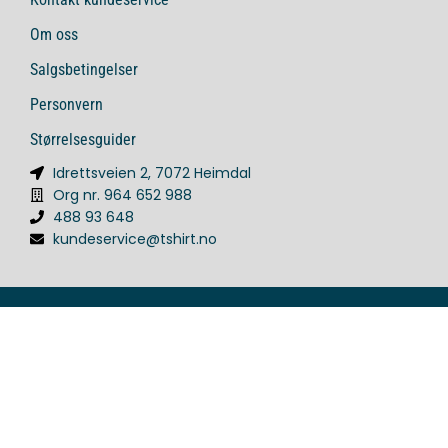
Om oss
Salgsbetingelser
Personvern
Størrelsesguider
Idrettsveien 2, 7072 Heimdal
Org nr. 964 652 988
488 93 648
kundeservice@tshirt.no