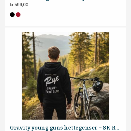
kr
599,00
Gravity young guns hettegenser – SK Rye