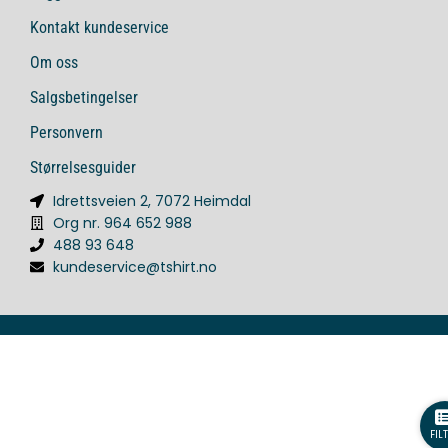
Kontakt kundeservice
Om oss
Salgsbetingelser
Personvern
Størrelsesguider
Idrettsveien 2, 7072 Heimdal
Org nr. 964 652 988
488 93 648
kundeservice@tshirt.no