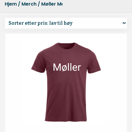
Hjem
/
Merch
/ Møller Merch