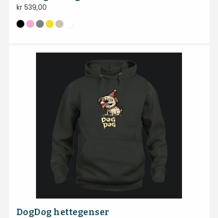
kr
539,00
DogDog hettegenser