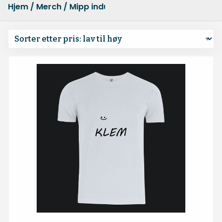
Hjem
/
Merch
/ Mipp industries