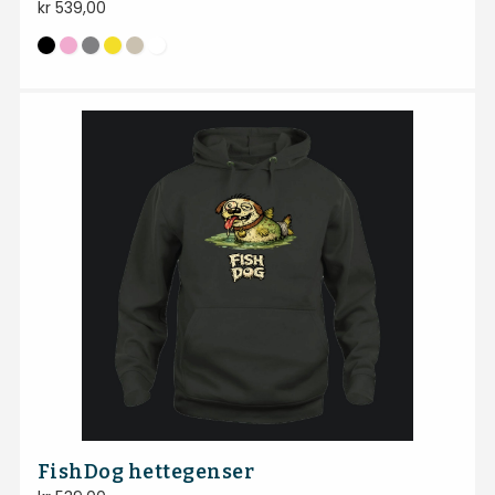
kr
539,00
FishDog hettegenser