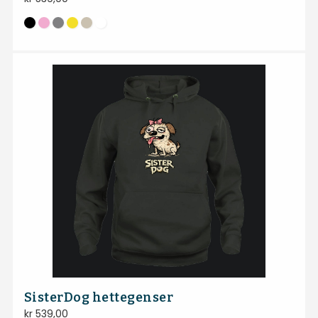
SisterDog hettegenser
kr
539,00