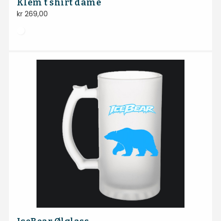
Klem t shirt dame
kr
269,00