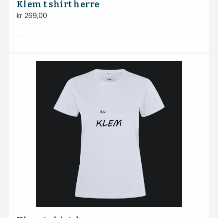
Klem t shirt herre
kr
269,00