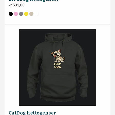
kr
539,00
CatDog hettegenser