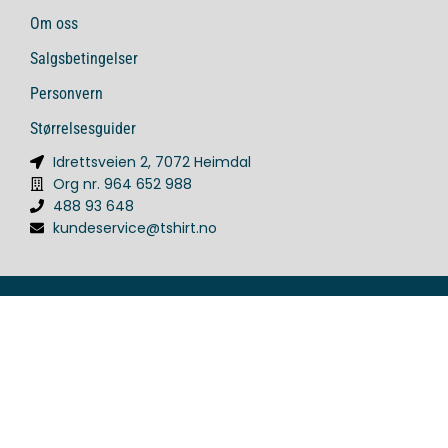
Om oss
Salgsbetingelser
Personvern
Størrelsesguider
Idrettsveien 2, 7072 Heimdal
Org nr. 964 652 988
488 93 648
kundeservice@tshirt.no