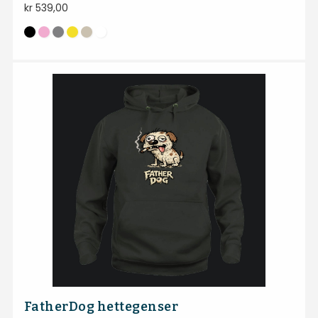
kr
539,00
FatherDog hettegenser