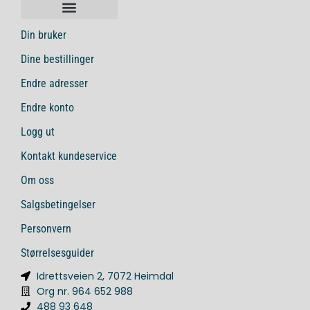
Din bruker
Dine bestillinger
Endre adresser
Endre konto
Logg ut
Kontakt kundeservice
Om oss
Salgsbetingelser
Personvern
Størrelsesguider
Idrettsveien 2, 7072 Heimdal
Org nr. 964 652 988
488 93 648