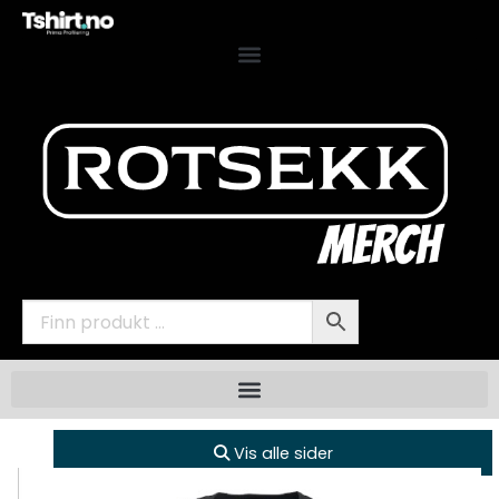
Vis alle sider