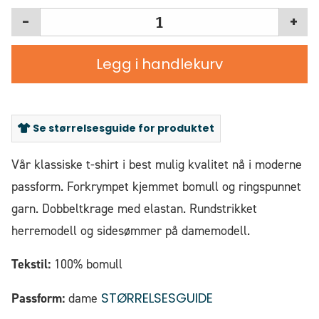
-
+
Legg i handlekurv
Se størrelsesguide for produktet
Vår klassiske t-shirt i best mulig kvalitet nå i moderne
passform. Forkrympet kjemmet bomull og ringspunnet
garn. Dobbeltkrage med elastan. Rundstrikket
herremodell og sidesømmer på damemodell.
Tekstil:
100% bomull
STØRRELSESGUIDE
Passform:
dame