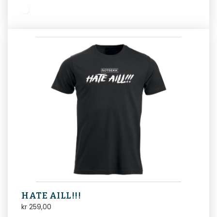
HATE AILL!!!
kr
259,00