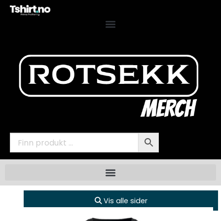
Vis alle sider