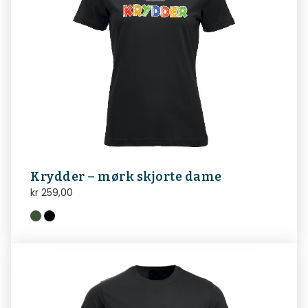
Krydder – mørk skjorte dame
kr
259,00