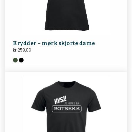
Krydder – mørk skjorte dame
kr
259,00