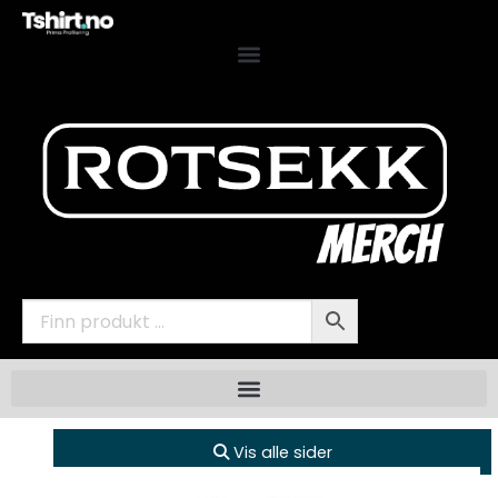
Vis alle sider