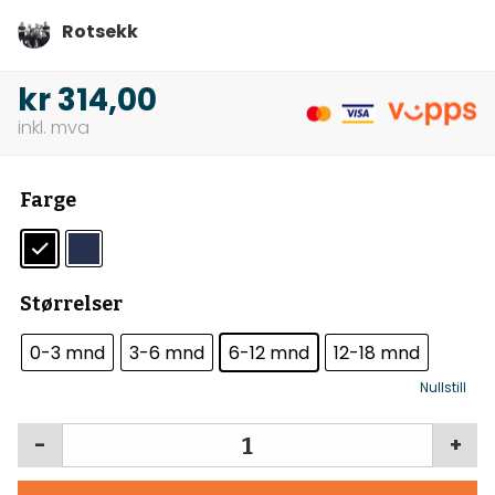
Rotsekk
kr
314,00
Farge
Størrelser
0-3 mnd
3-6 mnd
6-12 mnd
12-18 mnd
Nullstill
-
+