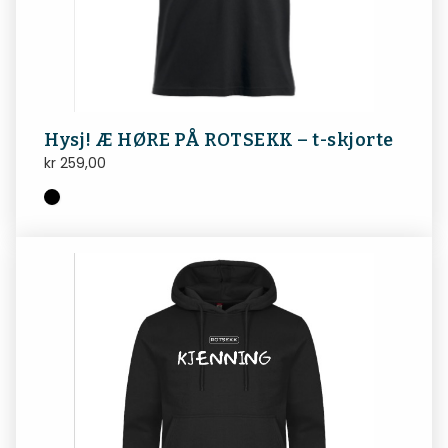
Hysj! Æ HØRE PÅ ROTSEKK – t-skjorte
kr
259,00