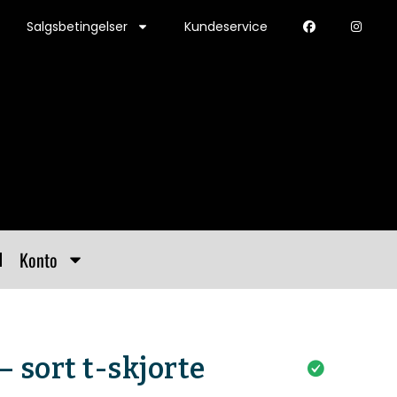
Salgsbetingelser
Kundeservice
Konto
 sort t-skjorte