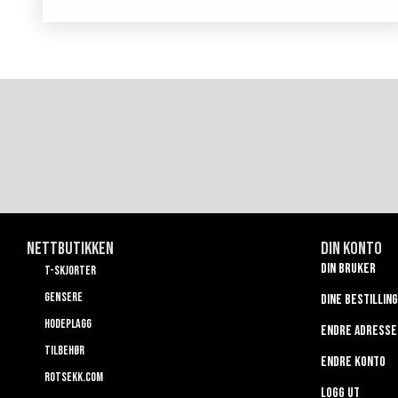
Nettbutikken
Din konto
Din bruker
T-skjorter
Gensere
Dine bestillin
Hodeplagg
Endre adresse
Tilbehør
Endre konto
Rotsekk.com
Logg ut