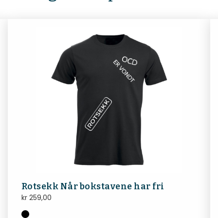
Rotsekk Når bokstavene har fri
kr
259,00