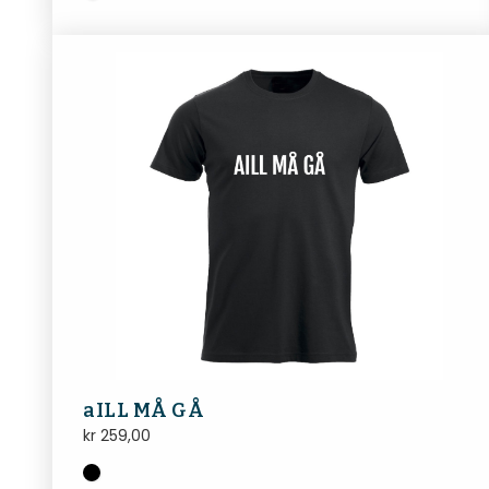
aILL MÅ GÅ
kr
259,00