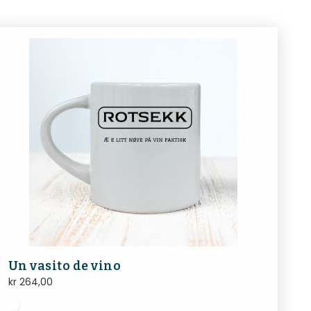
Un vasito de vino
kr
264,00