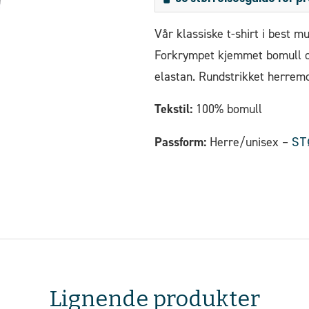
Vår klassiske t-shirt i best m
Forkrympet kjemmet bomull o
elastan. Rundstrikket herre
Tekstil:
100% bomull
ST
Passform:
Herre/unisex –
Lignende produkter