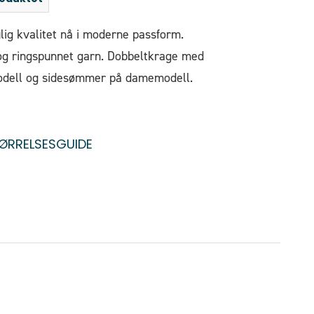
ulig kvalitet nå i moderne passform.
g ringspunnet garn. Dobbeltkrage med
modell og sidesømmer på damemodell.
ØRRELSESGUIDE