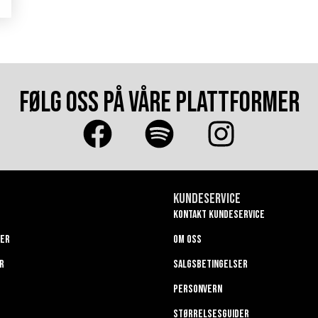
FØLG OSS PÅ VÅRE PLATTFORMER
Kundeservice
Kontakt kundeservice
ger
Om oss
r
Salgsbetingelser
Personvern
Størrelsesguider