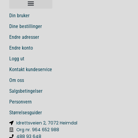
Din bruker
Dine bestillinger
Endre adresser
Endre konto
Logg ut
Kontakt kundeservice
Om oss
Salgsbetingelser
Personvern
Størrelsesguider
Idrettsveien 2, 7072 Heimdal
Org nr. 964 652 988
488 93 648