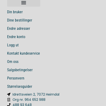
Din bruker
Dine bestillinger
Endre adresser
Endre konto
Logg ut
Kontakt kundeservice
Om oss
Salgsbetingelser
Personvern
Størrelsesguider
Idrettsveien 2, 7072 Heimdal
Org nr. 964 652 988
488 93 648