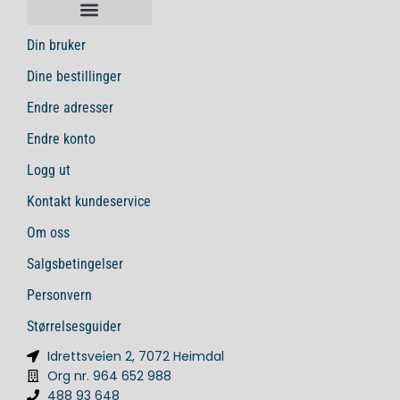
Din bruker
Dine bestillinger
Endre adresser
Endre konto
Logg ut
Kontakt kundeservice
Om oss
Salgsbetingelser
Personvern
Størrelsesguider
Idrettsveien 2, 7072 Heimdal
Org nr. 964 652 988
488 93 648