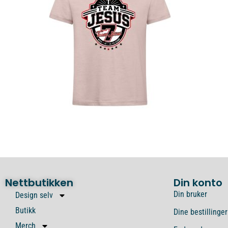
Nettbutikken
Din konto
Din bruker
Design selv
Butikk
Dine bestillinger
Merch