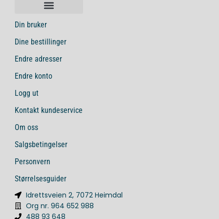
Din bruker
Dine bestillinger
Endre adresser
Endre konto
Logg ut
Kontakt kundeservice
Om oss
Salgsbetingelser
Personvern
Størrelsesguider
Idrettsveien 2, 7072 Heimdal
Org nr. 964 652 988
488 93 648