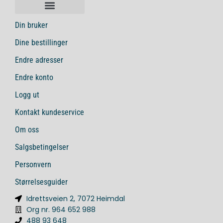
Din bruker
Dine bestillinger
Endre adresser
Endre konto
Logg ut
Kontakt kundeservice
Om oss
Salgsbetingelser
Personvern
Størrelsesguider
Idrettsveien 2, 7072 Heimdal
Org nr. 964 652 988
488 93 648