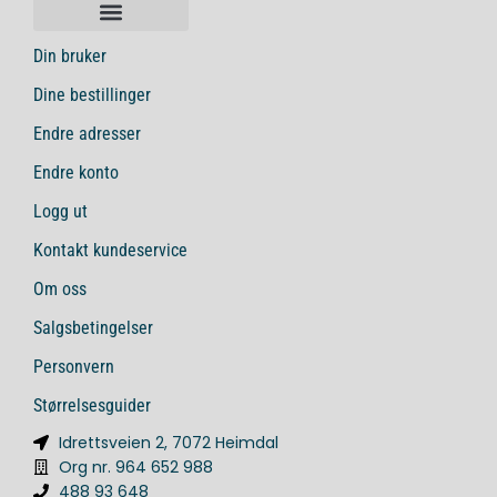
Din bruker
Dine bestillinger
Endre adresser
Endre konto
Logg ut
Kontakt kundeservice
Om oss
Salgsbetingelser
Personvern
Størrelsesguider
Idrettsveien 2, 7072 Heimdal
Org nr. 964 652 988
488 93 648