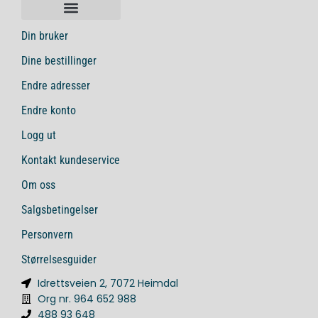
Din bruker
Dine bestillinger
Endre adresser
Endre konto
Logg ut
Kontakt kundeservice
Om oss
Salgsbetingelser
Personvern
Størrelsesguider
Idrettsveien 2, 7072 Heimdal
Org nr. 964 652 988
488 93 648