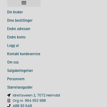
Din bruker
Dine bestillinger
Endre adresser
Endre konto
Logg ut
Kontakt kundeservice
Om oss
Salgsbetingelser
Personvern
Størrelsesguider
Idrettsveien 2, 7072 Heimdal
Org nr. 964 652 988
488 93 648