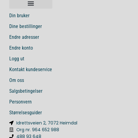
Din bruker
Dine bestillinger
Endre adresser
Endre konto
Logg ut
Kontakt kundeservice
Om oss
Salgsbetingelser
Personvern
Størrelsesguider
Idrettsveien 2, 7072 Heimdal
Org nr. 964 652 988
488 93 648