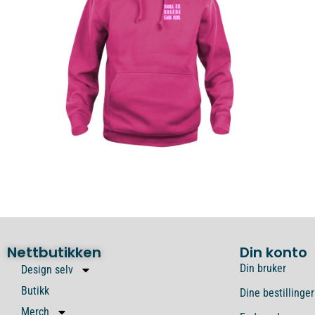
Nettbutikken
Din konto
Din bruker
Design selv
Butikk
Dine bestillinger
Merch