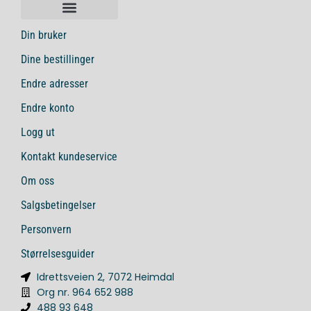
Din bruker
Dine bestillinger
Endre adresser
Endre konto
Logg ut
Kontakt kundeservice
Om oss
Salgsbetingelser
Personvern
Størrelsesguider
Idrettsveien 2, 7072 Heimdal
Org nr. 964 652 988
488 93 648