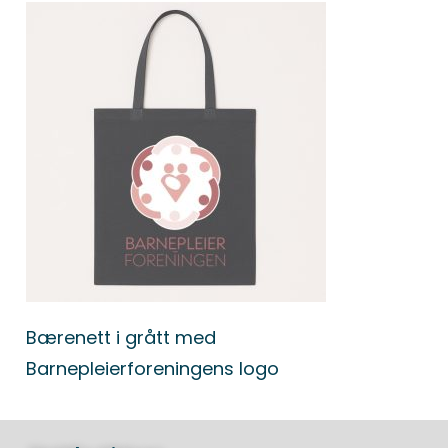
Bærenett i grått med
Barnepleierforeningens logo