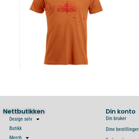
Nettbutikken
Din konto
Din bruker
Design selv
Butikk
Dine bestillinger
Merch