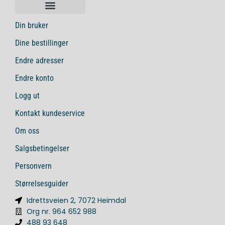
Din bruker
Dine bestillinger
Endre adresser
Endre konto
Logg ut
Kontakt kundeservice
Om oss
Salgsbetingelser
Personvern
Størrelsesguider
Idrettsveien 2, 7072 Heimdal
Org nr. 964 652 988
488 93 648