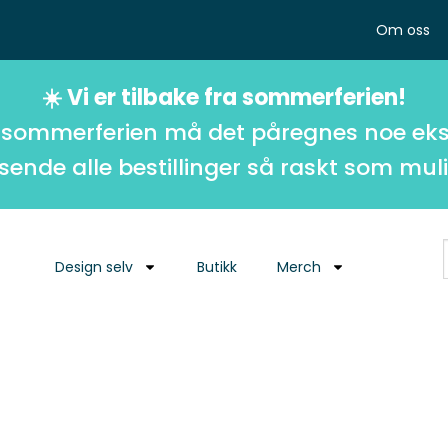
Om oss
☀️ Vi er tilbake fra sommerferien!
 sommerferien må det påregnes noe eks
 sende alle bestillinger så raskt som muli
Design selv
Butikk
Merch