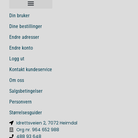
Din bruker
Dine bestillinger
Endre adresser
Endre konto
Logg ut
Kontakt kundeservice
Om oss
Salgsbetingelser
Personvern
Størrelsesguider
Idrettsveien 2, 7072 Heimdal
Org nr. 964 652 988
488 93 648