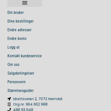
Din bruker
Dine bestillinger
Endre adresser
Endre konto
Logg ut
Kontakt kundeservice
Om oss
Salgsbetingelser
Personvern
Størrelsesguider
Idrettsveien 2, 7072 Heimdal
Org nr. 964 652 988
488 93 648