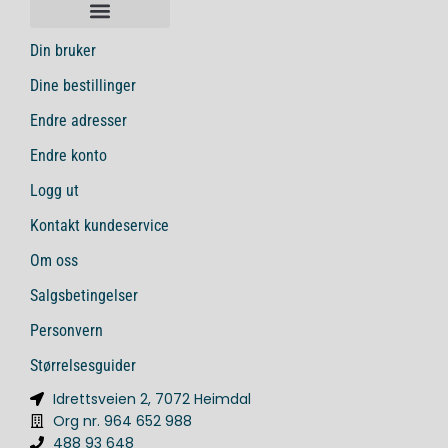
Din bruker
Dine bestillinger
Endre adresser
Endre konto
Logg ut
Kontakt kundeservice
Om oss
Salgsbetingelser
Personvern
Størrelsesguider
Idrettsveien 2, 7072 Heimdal
Org nr. 964 652 988
488 93 648