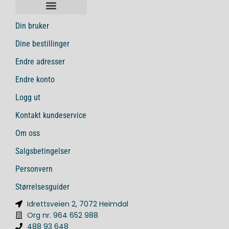
Din bruker
Dine bestillinger
Endre adresser
Endre konto
Logg ut
Kontakt kundeservice
Om oss
Salgsbetingelser
Personvern
Størrelsesguider
Idrettsveien 2, 7072 Heimdal
Org nr. 964 652 988
488 93 648