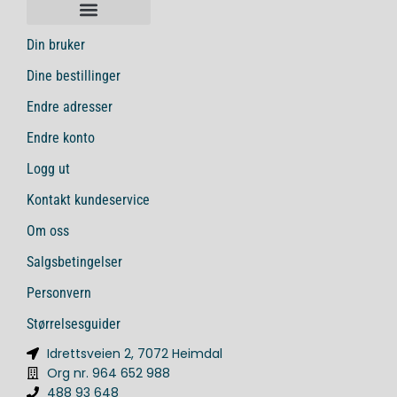
Din bruker
Dine bestillinger
Endre adresser
Endre konto
Logg ut
Kontakt kundeservice
Om oss
Salgsbetingelser
Personvern
Størrelsesguider
Idrettsveien 2, 7072 Heimdal
Org nr. 964 652 988
488 93 648