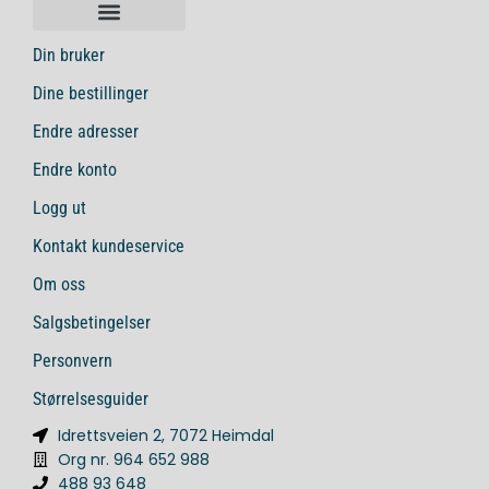
Din bruker
Dine bestillinger
Endre adresser
Endre konto
Logg ut
Kontakt kundeservice
Om oss
Salgsbetingelser
Personvern
Størrelsesguider
Idrettsveien 2, 7072 Heimdal
Org nr. 964 652 988
488 93 648