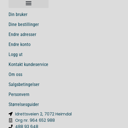
Din bruker
Dine bestillinger
Endre adresser
Endre konto
Logg ut
Kontakt kundeservice
Om oss
Salgsbetingelser
Personvern
Størrelsesguider
Idrettsveien 2, 7072 Heimdal
Org nr. 964 652 988
488 93 648