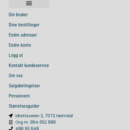
Din bruker
Dine bestillinger
Endre adresser
Endre konto
Logg ut
Kontakt kundeservice
Om oss
Salgsbetingelser
Personvern
Størrelsesguider
Idrettsveien 2, 7072 Heimdal
Org nr. 964 652 988
488 93 648