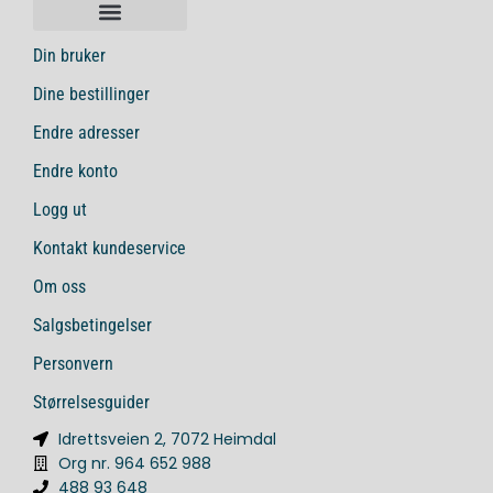
Din bruker
Dine bestillinger
Endre adresser
Endre konto
Logg ut
Kontakt kundeservice
Om oss
Salgsbetingelser
Personvern
Størrelsesguider
Idrettsveien 2, 7072 Heimdal
Org nr. 964 652 988
488 93 648