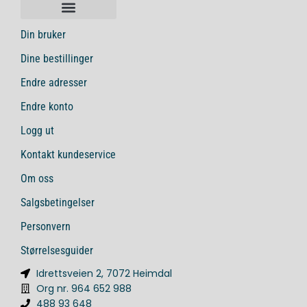
Din bruker
Dine bestillinger
Endre adresser
Endre konto
Logg ut
Kontakt kundeservice
Om oss
Salgsbetingelser
Personvern
Størrelsesguider
Idrettsveien 2, 7072 Heimdal
Org nr. 964 652 988
488 93 648