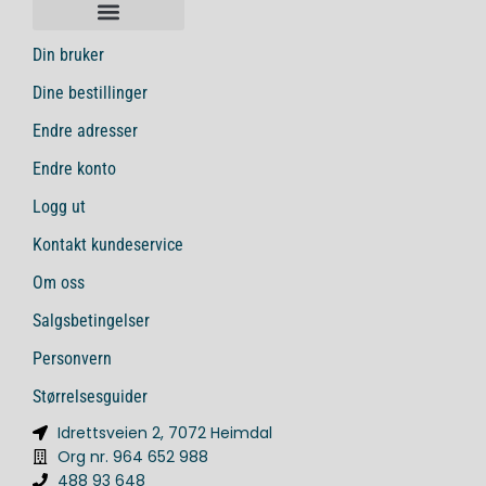
Din bruker
Dine bestillinger
Endre adresser
Endre konto
Logg ut
Kontakt kundeservice
Om oss
Salgsbetingelser
Personvern
Størrelsesguider
Idrettsveien 2, 7072 Heimdal
Org nr. 964 652 988
488 93 648