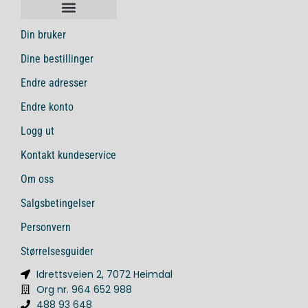
Din bruker
Dine bestillinger
Endre adresser
Endre konto
Logg ut
Kontakt kundeservice
Om oss
Salgsbetingelser
Personvern
Størrelsesguider
Idrettsveien 2, 7072 Heimdal
Org nr. 964 652 988
488 93 648