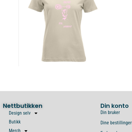
Nettbutikken
Din konto
Din bruker
Design selv
Butikk
Dine bestillinger
Merch