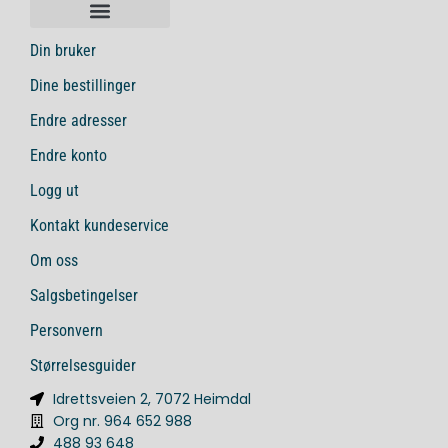
Din bruker
Dine bestillinger
Endre adresser
Endre konto
Logg ut
Kontakt kundeservice
Om oss
Salgsbetingelser
Personvern
Størrelsesguider
Idrettsveien 2, 7072 Heimdal
Org nr. 964 652 988
488 93 648