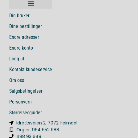
Din bruker
Dine bestillinger
Endre adresser
Endre konto
Logg ut
Kontakt kundeservice
Om oss
Salgsbetingelser
Personvern
Størrelsesguider
Idrettsveien 2, 7072 Heimdal
Org nr. 964 652 988
488 93 648