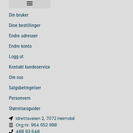
Din bruker
Dine bestillinger
Endre adresser
Endre konto
Logg ut
Kontakt kundeservice
Om oss
Salgsbetingelser
Personvern
Størrelsesguider
Idrettsveien 2, 7072 Heimdal
Org nr. 964 652 988
488 93 648