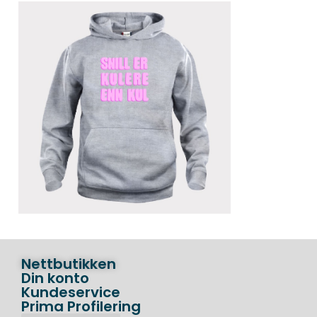
Nettbutikken
Din konto
Kundeservice
Prima Profilering