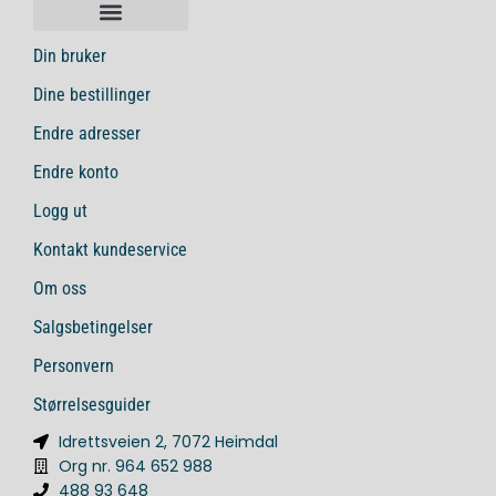
Din bruker
Dine bestillinger
Endre adresser
Endre konto
Logg ut
Kontakt kundeservice
Om oss
Salgsbetingelser
Personvern
Størrelsesguider
Idrettsveien 2, 7072 Heimdal
Org nr. 964 652 988
488 93 648