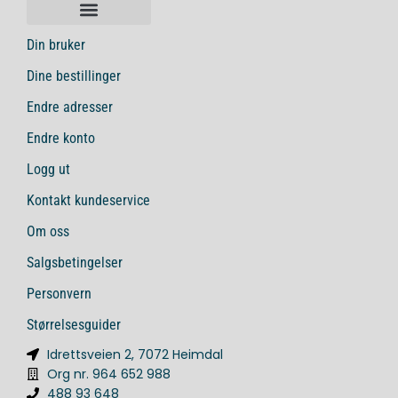
Din bruker
Dine bestillinger
Endre adresser
Endre konto
Logg ut
Kontakt kundeservice
Om oss
Salgsbetingelser
Personvern
Størrelsesguider
Idrettsveien 2, 7072 Heimdal
Org nr. 964 652 988
488 93 648