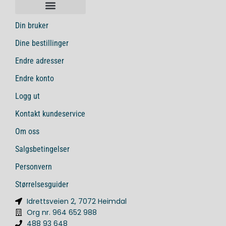
Din bruker
Dine bestillinger
Endre adresser
Endre konto
Logg ut
Kontakt kundeservice
Om oss
Salgsbetingelser
Personvern
Størrelsesguider
Idrettsveien 2, 7072 Heimdal
Org nr. 964 652 988
488 93 648