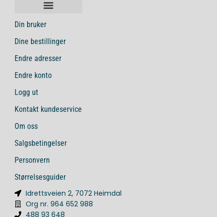
Din bruker
Dine bestillinger
Endre adresser
Endre konto
Logg ut
Kontakt kundeservice
Om oss
Salgsbetingelser
Personvern
Størrelsesguider
Idrettsveien 2, 7072 Heimdal
Org nr. 964 652 988
488 93 648